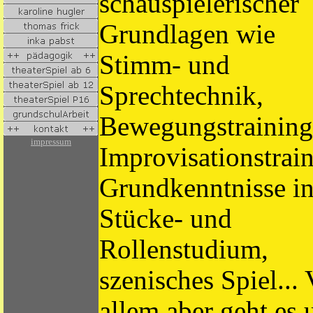
schauspielerischer
Grundlagen wie
Stimm- und
Sprechtechnik,
Bewegungstraining
impressum
Improvisationstrain
Grundkenntnisse i
Stücke- und
Rollenstudium,
szenisches Spiel... 
allem aber geht es