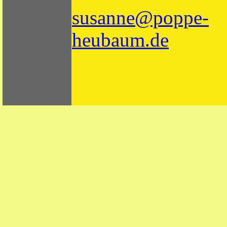
susanne@poppe-
heubaum.de